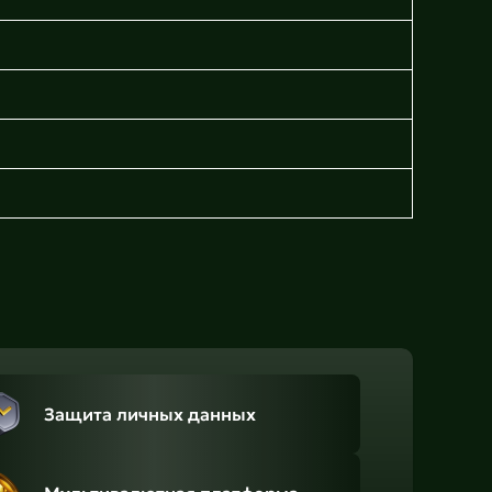
Защита личных данных