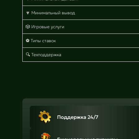
🔽 Минимальный вывод
🎲 Игровые услуги
⚽ Типы ставок
🔍 Техподдержка
Поддержка 24/7