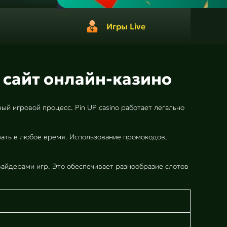
Игры Live
 сайт онлайн-казино
ый игровой процесс. Pin UP casino работает легально
рать в любое время. Использование промокодов,
вайдерами игр. Это обеспечивает разнообразие слотов