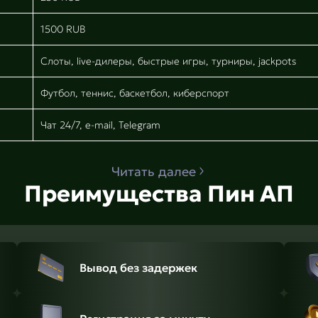
1500 RUB
Слоты, live-дилеры, быстрые игры, турниры, jackpots
Футбол, теннис, баскетбол, киберспорт
Чат 24/7, e-mail, Telegram
Читать далее
Преимущества Пин АП
Вывод без задержек