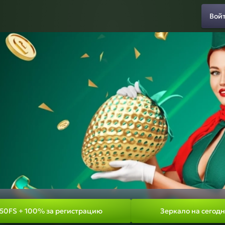
Вой
150FS + 100% за регистрацию
Зеркало на сегодн